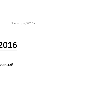
1 ноября, 2016 г.
.2016
дований