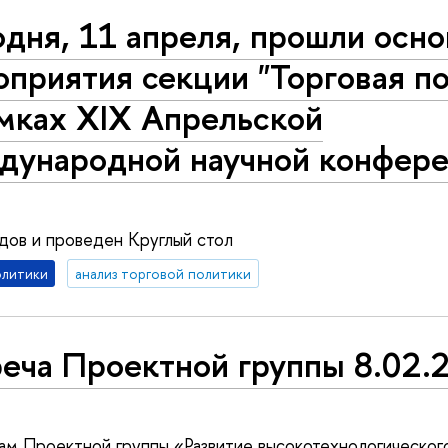
дня, 11 апреля, прошли осн
приятия секции "Торговая п
амках XIX Апрельской
дународной научной конфере
дов и проведен Круглый стол
олитики
анализ торговой политики
реча Проектной группы 8.02.
ам Проектной группы «Развитие высокотехнологического