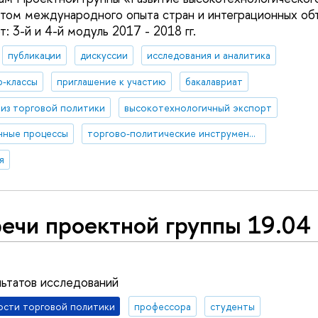
етом международного опыта стран и интеграционных о
 3-й и 4-й модуль 2017 - 2018 гг.
публикации
дискуссии
исследования и аналитика
р-классы
приглашение к участию
бакалавриат
лиз торговой политики
высокотехнологичный экспорт
нные процессы
торгово-политические инструменты
я
ечи проектной группы 19.04 
ьтатов исследований
ости торговой политики
профессора
студенты