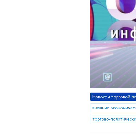
Новости торговой п
внешние экономическ