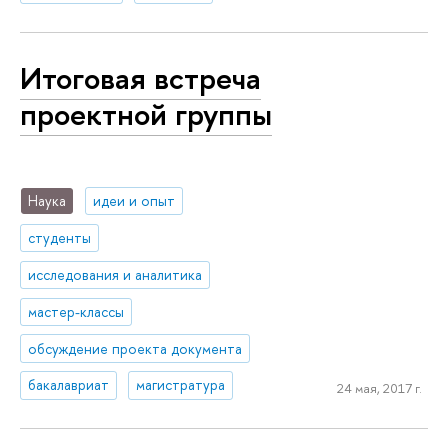
Итоговая встреча
проектной группы
Наука
идеи и опыт
студенты
исследования и аналитика
мастер-классы
обсуждение проекта документа
бакалавриат
магистратура
24 мая, 2017 г.