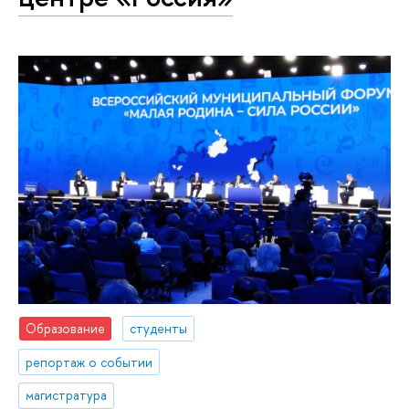
Образование
студенты
репортаж о событии
магистратура