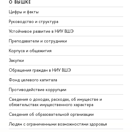
О ВЫШКЕ
Цифры и факты
Л
Руководство и структура
Д
Устойчивое развитие в НИУ ВШЭ
О
Преподаватели и сотрудники
П
Корпуса и общежития
В
Закупки
П
Обращения граждан в НИУ ВШЭ
А
Фонд целевого капитала
Д
Противодействие коррупции
Ц
Сведения о доходах, расходах, об имуществе и
Б
обязательствах имущественного характера
О
Сведения об образовательной организации
О
Людям с ограниченными возможностями здоровья