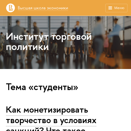
Высшая школа экономики
Меню
Институт торговой
политики
Тема «студенты»
Как монетизировать
творчество в условиях
санкций? Что такое