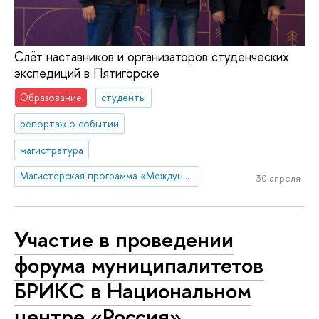
Слёт наставников и организаторов студенческих
экспедиций в Пятигорске
Образование
студенты
репортаж о событии
магистратура
Магистерская программа «Международная торговая политика»
30 апреля
Участие в проведении
форума муниципалитетов
БРИКС в Национальном
центре «Россия»