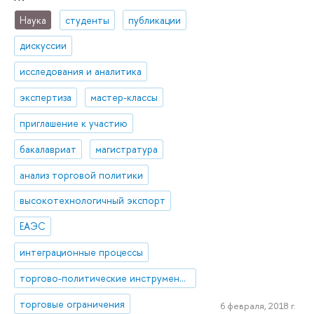
Наука
студенты
публикации
дискуссии
исследования и аналитика
экспертиза
мастер-классы
приглашение к участию
бакалавриат
магистратура
анализ торговой политики
высокотехнологичный экспорт
ЕАЭС
интеграционные процессы
торгово-политические инструменты
торговые ограничения
6 февраля, 2018 г.