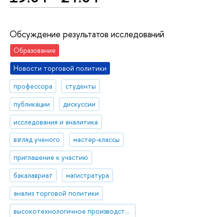
Обсуждение результатов исследований
Образование
Новости торговой политики
профессора
студенты
публикации
дискуссии
исследования и аналитика
взгляд ученого
мастер-классы
приглашение к участию
бакалавриат
магистратура
анализ торговой политики
высокотехнологичное производство