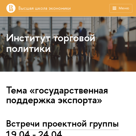
Высшая школа экономики
Меню
Институт торговой
политики
Тема «государственная
поддержка экспорта»
Встречи проектной группы
19.04 - 24.04