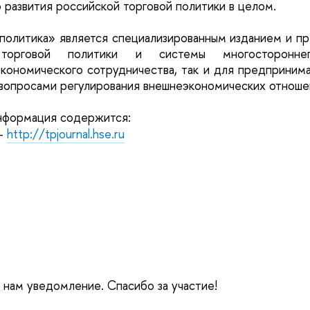
 развития российской торговой политики в целом.
политика» является специализированным изданием и пр
 торговой политики и системы многостороннег
ономического сотрудничества, так и для предпринима
вопросами регулирования внешнеэкономических отноше
нформация содержится:
 -
http://tpjournal.hse.ru
е нам уведомление. Спасибо за участие!