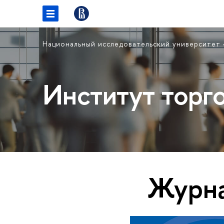
Национальный исследовательский университет
Институт торг
Журна