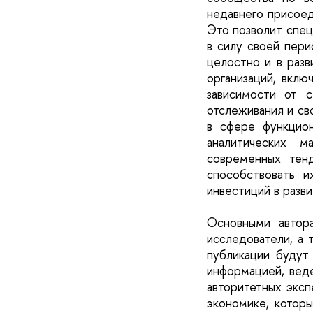
недавнего присоед
Это позволит спец
в силу своей пери
целостно и в раз
организаций, вклю
зависимости от 
отслеживания и св
в сфере функцио
аналитических 
современных тен
способствовать 
инвестиций в разви
Основными автор
исследователи, а 
публикации будут
информацией, веде
авторитетных экс
экономике, котор