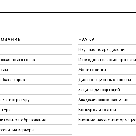
ЗОВАНИЕ
НАУКА
Научные подразделения
вская подготовка
Исследовательские проекты
иады
Мониторинги
в бакалавриат
Диссертационные советы
Защиты диссертаций
в магистратуру
Академическое развитие
нтура
Конкурсы и гранты
ительное образование
Внешние научно-информаци
развития карьеры