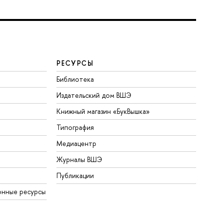
РЕСУРСЫ
Библиотека
Издательский дом ВШЭ
Книжный магазин «БукВышка»
Типография
Медиацентр
Журналы ВШЭ
Публикации
онные ресурсы