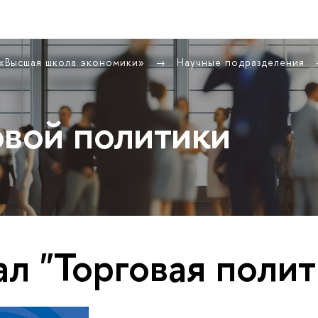
 «Высшая школа экономики»
Научные подразделения
овой политики
л "Торговая полит