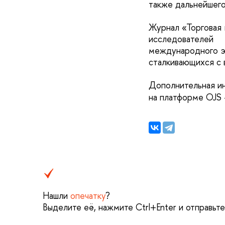
также дальнейшего
Журнал «Торговая 
исследователей
международного эк
сталкивающихся с 
Дополнительная и
на платформе OJS
Нашли
опечатку
?
Выделите её, нажмите Ctrl+Enter и отправьт