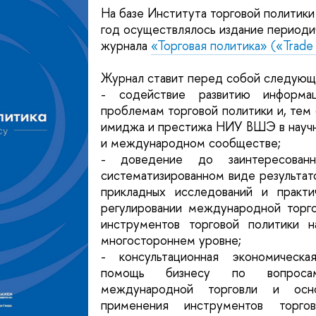
На базе Института торговой политики
год осуществлялось издание периоди
журнала
«Торговая политика» («Trade 
Журнал ставит перед собой следующ
- содействие развитию информа
проблемам торговой политики и, тем
имиджа и престижа НИУ ВШЭ в науч
и международном сообществе;
- доведение до заинтересован
систематизированном виде результат
прикладных исследований и практ
регулировании международной торг
инструментов торговой политики н
многостороннем уровне;
- консультационная экономическ
помощь бизнесу по вопросам
международной торговли и осн
применения инструментов торго