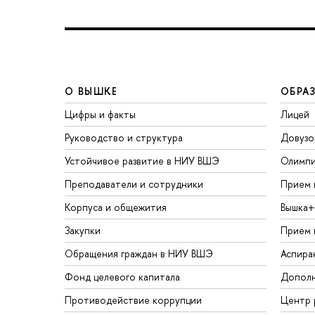
О ВЫШКЕ
ОБРА
Цифры и факты
Лицей
Руководство и структура
Довузо
Устойчивое развитие в НИУ ВШЭ
Олимп
Преподаватели и сотрудники
Прием 
Корпуса и общежития
Вышка+
Закупки
Прием 
Обращения граждан в НИУ ВШЭ
Аспира
Фонд целевого капитала
Дополн
Противодействие коррупции
Центр 