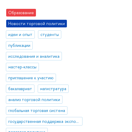
Образование
Новости торговой политики
идеи и опыт
студенты
публикации
исследования и аналитика
мастер-классы
приглашение к участию
бакалавриат
магистратура
анализ торговой политики
глобальная торговая система
государственная поддержка экспорта
торговая политика