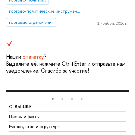
торгово-политические инструменты
торговые ограничения
1 ноября, 2016 г.
Нашли
опечатку
?
Выделите её, нажмите Ctrl+Enter и отправьте нам
уведомление. Спасибо за участие!
О ВЫШКЕ
Цифры и факты
Л
Руководство и структура
Д