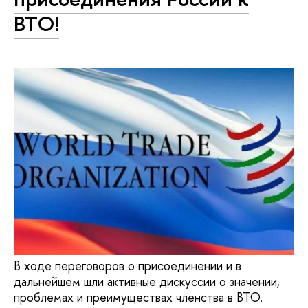
ВТО!
В ходе переговоров о присоединении и в
дальнейшем шли активные дискуссии о значении,
проблемах и преимуществах членства в ВТО.