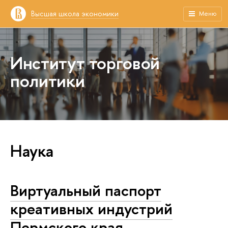
Высшая школа экономики
Меню
Институт торговой
политики
Наука
Виртуальный паспорт
креативных индустрий
Пермского края