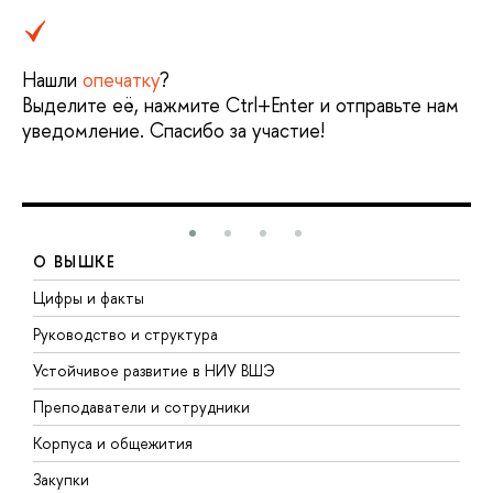
Нашли
опечатку
?
Выделите её, нажмите Ctrl+Enter и отправьте нам
уведомление. Спасибо за участие!
О ВЫШКЕ
Цифры и факты
Л
Руководство и структура
Д
Устойчивое развитие в НИУ ВШЭ
О
Преподаватели и сотрудники
П
Корпуса и общежития
В
Закупки
П