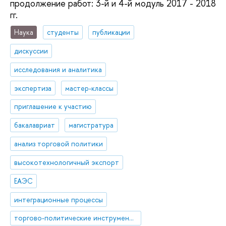
продолжение работ: 3-й и 4-й модуль 2017 - 2018
гг.
Наука
студенты
публикации
дискуссии
исследования и аналитика
экспертиза
мастер-классы
приглашение к участию
бакалавриат
магистратура
анализ торговой политики
высокотехнологичный экспорт
ЕАЭС
интеграционные процессы
торгово-политические инструменты