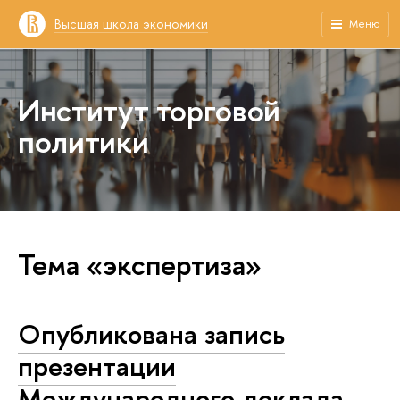
Высшая школа экономики
Меню
Институт торговой
политики
Тема «экспертиза»
Опубликована запись
презентации
Международного доклада