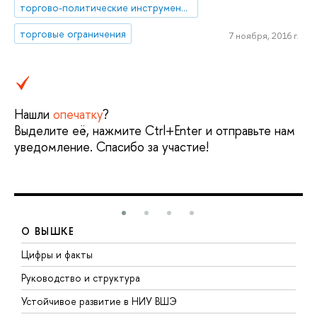
торгово-политические инструменты
торговые ограничения
7 ноября, 2016 г.
Нашли
опечатку
?
Выделите её, нажмите Ctrl+Enter и отправьте нам
уведомление. Спасибо за участие!
О ВЫШКЕ
Цифры и факты
Л
Руководство и структура
Д
Устойчивое развитие в НИУ ВШЭ
О