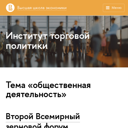
Высшая школа экономики
Меню
Институт торговой
политики
Тема «общественная
деятельность»
Второй Всемирный
зерновой форум