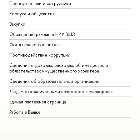
Преподаватели и сотрудники
П
Корпуса и общежития
В
Закупки
П
Обращения граждан в НИУ ВШЭ
А
Фонд целевого капитала
Д
Противодействие коррупции
Ц
Сведения о доходах, расходах, об имуществе и
Б
обязательствах имущественного характера
О
Сведения об образовательной организации
О
Людям с ограниченными возможностями здоровья
Единая платежная страница
Работа в Вышке