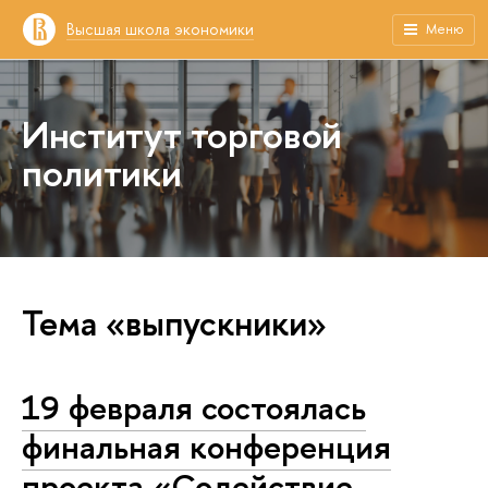
Высшая школа экономики
Меню
Институт торговой
политики
Тема «выпускники»
19 февраля состоялась
финальная конференция
проекта «Содействие