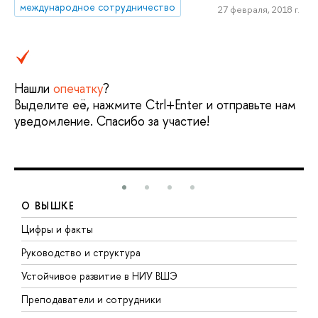
международное сотрудничество
27 февраля, 2018 г.
Нашли
опечатку
?
Выделите её, нажмите Ctrl+Enter и отправьте нам
уведомление. Спасибо за участие!
О ВЫШКЕ
Цифры и факты
Л
Руководство и структура
Д
Устойчивое развитие в НИУ ВШЭ
О
Преподаватели и сотрудники
П