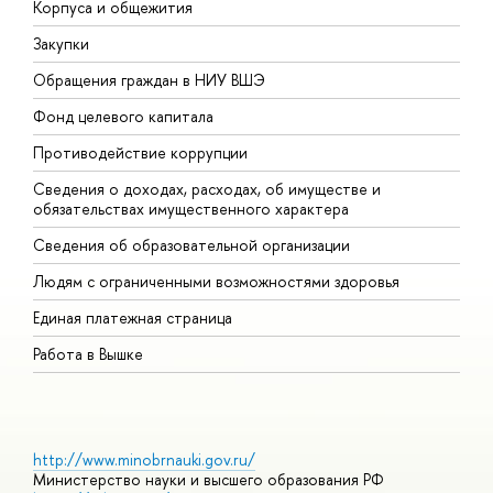
Корпуса и общежития
В
Закупки
П
Обращения граждан в НИУ ВШЭ
А
Фонд целевого капитала
Д
Противодействие коррупции
Ц
Сведения о доходах, расходах, об имуществе и
Б
обязательствах имущественного характера
О
Сведения об образовательной организации
О
Людям с ограниченными возможностями здоровья
Единая платежная страница
Работа в Вышке
http://www.minobrnauki.gov.ru/
Министерство науки и высшего образования РФ