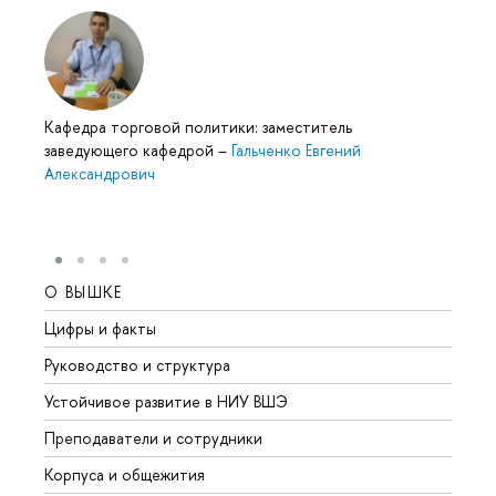
Кафедра торговой политики: заместитель
заведующего кафедрой
–
Гальченко Евгений
Александрович
О ВЫШКЕ
ОБР
Цифры и факты
Лице
Руководство и структура
Довуз
Устойчивое развитие в НИУ ВШЭ
Олим
Преподаватели и сотрудники
Прием
Корпуса и общежития
Вышк