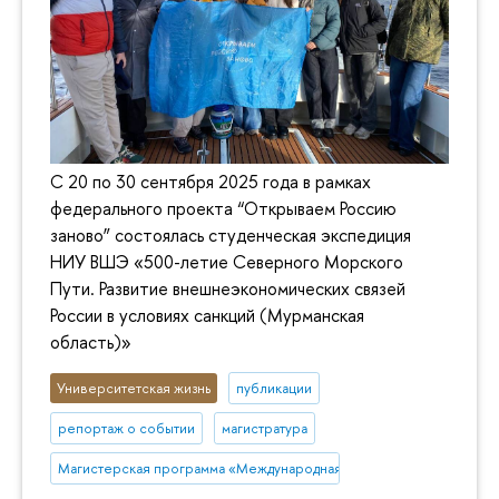
С 20 по 30 сентября 2025 года в рамках
федерального проекта “Открываем Россию
заново” состоялась студенческая экспедиция
НИУ ВШЭ «500-летие Северного Морского
Пути. Развитие внешнеэкономических связей
России в условиях санкций (Мурманская
область)»
Университетская жизнь
публикации
репортаж о событии
магистратура
Магистерская программа «Международная торговая политика»