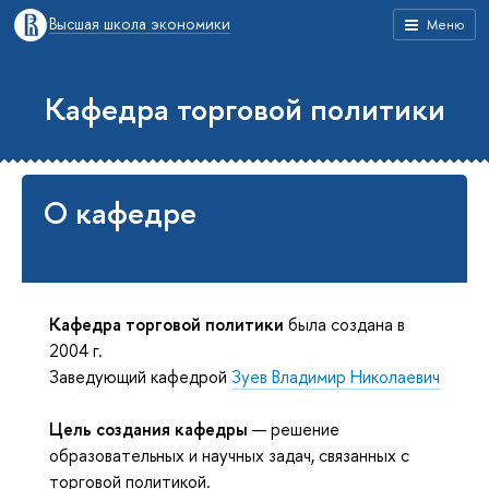
Высшая школа экономики
Меню
Кафедра торговой политики
О кафедре
Кафедра торговой политики
была создана в
2004 г.
Заведующий кафедрой
Зуев Владимир Николаевич
Цель создания кафедры
— решение
образовательных и научных задач, связанных с
торговой политикой.