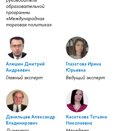
руководителя
образовательной
программы
«Международная
торговая политика»
Алешин Дмитрий
Глазатова Ирина
Андреевич
Юрьевна
Главный эксперт
Ведущий эксперт
Данильцев Александр
Касаткова Татьяна
Владимирович
Николаевна
Директор
Менеджер