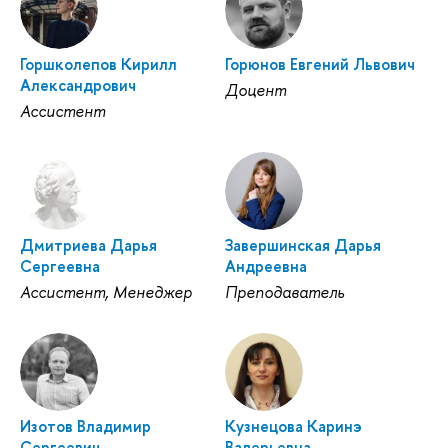
Горшколепов Кирилл
Горюнов Евгений Львович
Александрович
Доцент
Ассистент
Дмитриева Дарья
Завершинская Дарья
Сергеевна
Андреевна
Ассистент, Менеджер
Преподаватель
Изотов Владимир
Кузнецова Каринэ
Сергеевич
Валерьевна