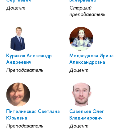
Доцент
Старший
преподаватель
Кураков Александр
Медведкова Ирина
Андреевич
Александровна
Преподаватель
Доцент
Пителинская Светлана
Савельев Олег
Юрьевна
Владимирович
Преподаватель
Доцент