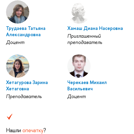
Трудаева Татьяна
Хамаш Диана Насеровна
Александровна
Приглашенный
Доцент
преподаватель
Хетагурова Зарина
Черекаев Михаил
Хетаговна
Васильевич
Преподаватель
Доцент
Нашли
опечатку
?