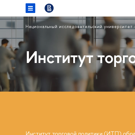
Национальный исследовательский университет
Институт торг
Институт торговой политики (ИТП) обр