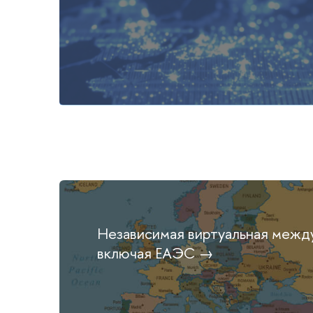
Независимая виртуальная между
включая ЕАЭС →