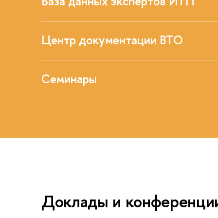
База данных экспертов ИТП
Центр документации ВТО
Семинары
Доклады и конференци