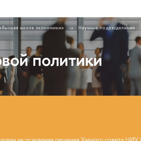
 «Высшая школа экономики»
Научные подразделения
овой политики
азован на основании решения Ученого совета НИ