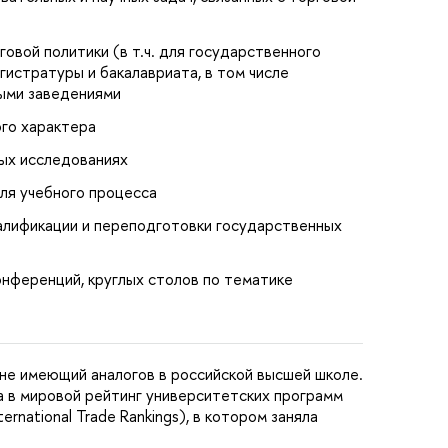
овой политики (в т.ч. для государственного
гистратуры и бакалавриата, в том числе
ыми заведениями
го характера
ых исследованиях
ля учебного процесса
лификации и переподготовки государственных
онференций, круглых столов по тематике
не имеющий аналогов в российской высшей школе.
а в мировой рейтинг университетских программ
rnational Trade Rankings), в котором заняла