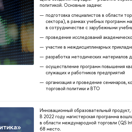
политикой. Основные задачи:
подготовка специалистов в области торг
сектора), в рамках учебных программ ма
в сотрудничестве с зарубежными учебн
проведение исследований академическо
участие в междисциплинарных прикладн
разработка методических материалов д
осуществление программ повышения ква
служащих и работников предприятий
организация и проведение семинаров, к
торговой политики и ВТО
Инновационный образовательный продукт, 
В 2022 году магистерская программа вошл
в области международной торговли (QS Inte
итика»
68 место.