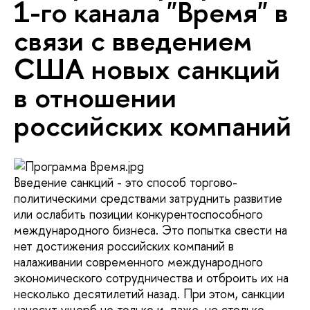
1-го канала "Время" в
связи с введением
США новых санкций
в отношении
российских компаний
Введение санкций - это способ торгово-
политическими средствами затруднить развитие
или ослабить позиции конкурентоспособного
международного бизнеса. Это попытка свести на
нет достижения российских компаний в
налаживании современного международного
экономического сотрудничества и отброить их на
несколько десятилетий назад. При этом, санкции
нанесут ущерб не только и, даже, не столько