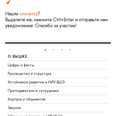
Нашли
опечатку
?
Выделите её, нажмите Ctrl+Enter и отправьте нам
уведомление. Спасибо за участие!
О ВЫШКЕ
Цифры и факты
Л
Руководство и структура
Д
Устойчивое развитие в НИУ ВШЭ
О
Преподаватели и сотрудники
П
Корпуса и общежития
В
Закупки
П