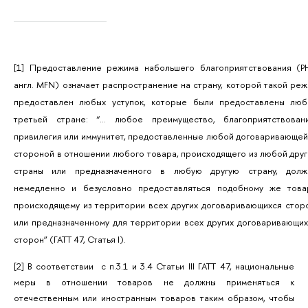
[1]
Предоставление режима набольшего благоприятствования (РН
англ. MFN) означает распространение на страну, которой такой ре
предоставлен любых уступок, которые были предоставлены люб
третьей стране: “... любое преимущество, благоприятствовани
привилегия или иммунитет, предоставленные любой договаривающе
стороной в отношении любого товара, происходящего из любой дру
страны или предназначенного в любую другую страну, долж
немедленно и безусловно предоставляться подобному же товар
происходящему из территории всех других договаривающихся стор
или предназначенному для территории всех других договаривающи
сторон” (ГАТТ 47, Статья I).
[2]
В соответствии с п.3.1 и 3.4 Статьи III ГАТТ 47, национальные
меры в отношении товаров не должны применяться к
отечественным или иностранным товаров таким образом, чтобы