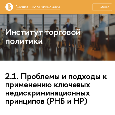
Высшая школа экономики
Меню
Институт торговой
политики
2.1. Проблемы и подходы к
применению ключевых
недискриминационных
принципов (РНБ и НР)