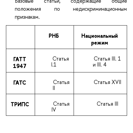
Базовые статьи, содержащие общие
положения по недискриминационным
признакам.
РНБ
Национальный
режим
Статья
Статья III. 1
ГАТТ
I.1
и III. 4
1947
Статья
Статья XVII
ГАТС
II
Статья
Статья III
ТРИПС
IV